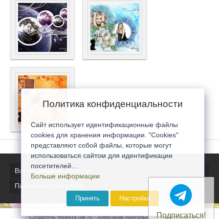
Политика конфиденциальности
Сайт использует идентификационные файлы
cookies для хранения информации. "Cookies"
представляют собой файлы, которые могут
использоваться сайтом для идентификации
посетителей...
Все последние новости
Больше информации
Полная версия сайта
Принять
Настройка
Подписаться!
Создатель проекта 0lik.ru - Александр Анатольевич © 2007-2026