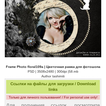
Frame Photo floral109a | Цветочная рамка для фотошопа
PSD | 3508x2480 | 300dpi |58.mb
Author tashimiti
Ссылки на файлы для загрузки / Download
links
Только для личного пользования! / For personal use only!
Для получения ссылок, посмотрите