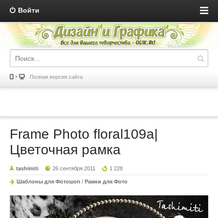
Войти
Полная версия сайта
Frame Photo floral109a|
Цветочная рамка
tashimiti
26 сентября 2011
1 228
Шаблоны для Фотошоп
/
Рамки для Фото