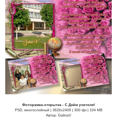
Фоторамка-открытка - С Днём учителя!
PSD, многослойный | 3626x2409 | 300 dpi | 104 MB
Автор: GalinaV