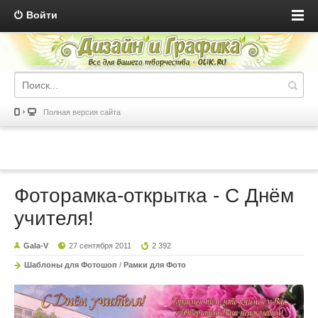
Войти
Полная версия сайта
Фоторамка-открытка - С Днём
учителя!
Gala-V
27 сентября 2011
2 392
Шаблоны для Фотошоп
/
Рамки для Фото