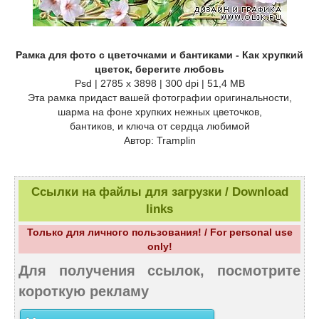
Рамка для фото с цветочками и бантиками - Как хрупкий
цветок, берегите любовь
Psd | 2785 x 3898 | 300 dpi | 51,4 MB
Эта рамка придаст вашей фотографии оригинальности,
шарма на фоне хрупких нежных цветочков,
бантиков, и ключа от сердца любимой
Автор: Tramplin
Ссылки на файлы для загрузки / Download
links
Только для личного пользования! / For personal use
only!
Для получения ссылок, посмотрите
короткую рекламу