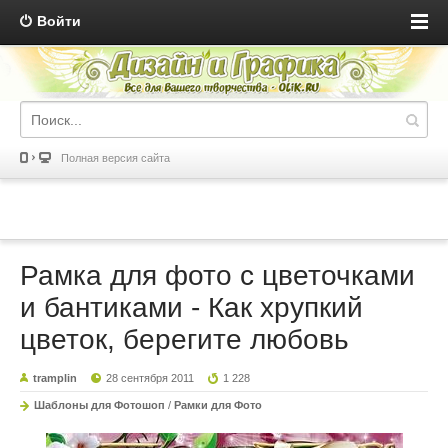
Войти
Полная версия сайта
Рамка для фото с цветочками
и бантиками - Как хрупкий
цветок, берегите любовь
tramplin
28 сентября 2011
1 228
Шаблоны для Фотошоп
/
Рамки для Фото