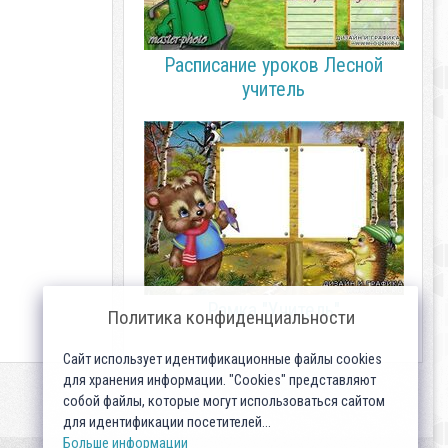
Расписание уроков Лесной
учитель
Рамка "Учитель"
Политика конфиденциальности
Сайт использует идентификационные файлы cookies
для хранения информации. "Cookies" представляют
собой файлы, которые могут использоваться сайтом
для идентификации посетителей...
Больше информации