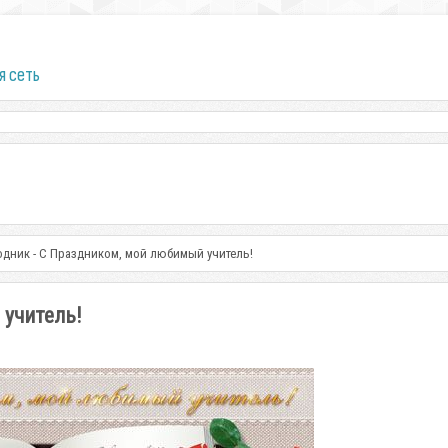
я сеть
одник - С Праздником, мой любимый учитель!
 учитель!