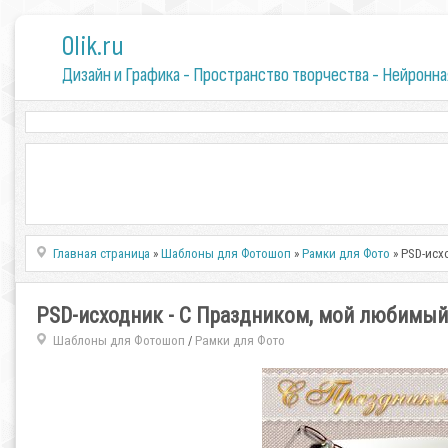
0lik.ru
Дизайн и Графика - Пространство творчества - Нейронна
Главная страница
»
Шаблоны для Фотошоп
»
Рамки для Фото
» PSD-исх
PSD-исходник - С Праздником, мой любимый
Шаблоны для Фотошоп
Рамки для Фото
/