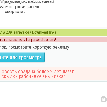
 С Праздником, мой любимый учитель!
4500x3000 | 300 dpi | 60,3 MB
Автор: GalinaV
ы для загрузки / Download links
о пользования! / For personal use only!
лок, посмотрите короткую рекламу
ите для просмотра
овость создана более 2 лет назад.
 ссылки рабочие очень низкая.