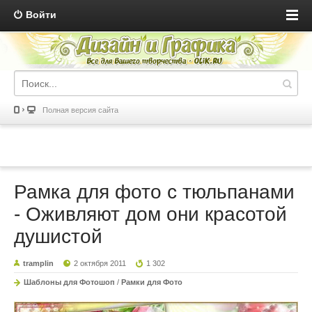
Войти
Полная версия сайта
Рамка для фото с тюльпанами
- Оживляют дом они красотой
душистой
tramplin
2 октября 2011
1 302
Шаблоны для Фотошоп
/
Рамки для Фото