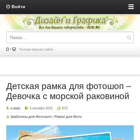
Войти
Полная версия сайта
Детская рамка для фотошоп –
Девочка с морской раковиной
o.lady
3 октября 2011
973
Шаблоны для Фотошоп
/
Рамки для Фото