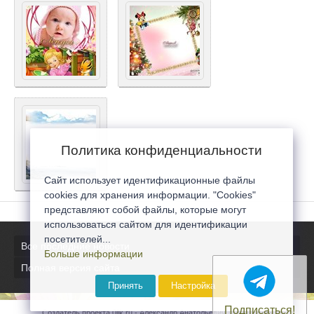
Политика конфиденциальности
Сайт использует идентификационные файлы
cookies для хранения информации. "Cookies"
представляют собой файлы, которые могут
использоваться сайтом для идентификации
посетителей...
Все последние новости
Больше информации
Полная версия сайта
Принять
Настройка
Подписаться!
Создатель проекта 0lik.ru - Александр Анатольевич © 2007-2026