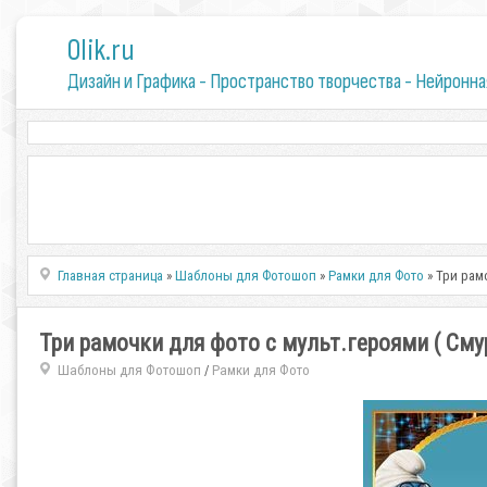
0lik.ru
Дизайн и Графика - Пространство творчества - Нейронна
Главная страница
»
Шаблоны для Фотошоп
»
Рамки для Фото
» Три рам
Три рамочки для фото с мульт.героями ( Сму
Шаблоны для Фотошоп
Рамки для Фото
/