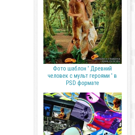
Фото шаблон ' Древний
человек с мульт героями ' в
PSD формате