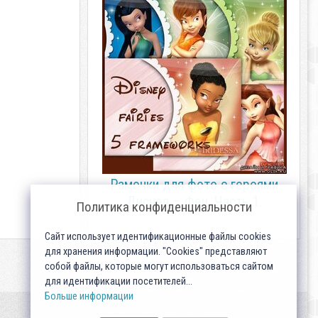
Рамочки для фото с героями
Диснея – Феи. Часть 1.
Политика конфиденциальности
Сайт использует идентификационные файлы cookies
для хранения информации. "Cookies" представляют
собой файлы, которые могут использоваться сайтом
для идентификации посетителей...
Больше информации