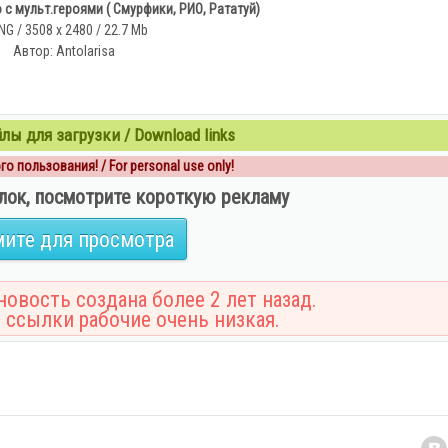
 с мульт.героями ( Смурфики, РИО, Рататуй)
NG / 3508 x 2480 / 22.7 Mb
Aвтор: Antolarisa
ы для загрузки / Download links
о пользования! / For personal use only!
лок, посмотрите короткую рекламу
ите для просмотра
овость создана более 2 лет назад.
 ссылки рабочие очень низкая.