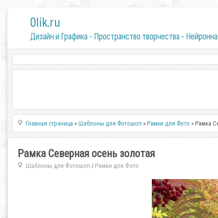
0lik.ru
Дизайн и Графика - Пространство творчества - Нейронна
Главная страница
»
Шаблоны для Фотошоп
»
Рамки для Фото
» Рамка С
Рамка Северная осень золотая
Шаблоны для Фотошоп
Рамки для Фото
/