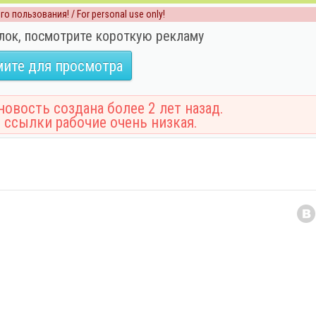
о пользования! / For personal use only!
лок, посмотрите короткую рекламу
ите для просмотра
овость создана более 2 лет назад.
 ссылки рабочие очень низкая.