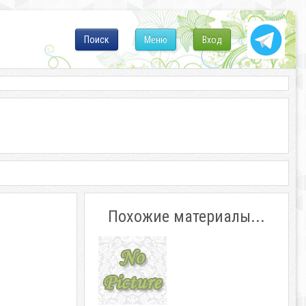
Поиск
Меню
Вход
Похожие материалы...