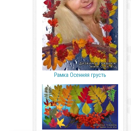
Рамка Осенняя грусть