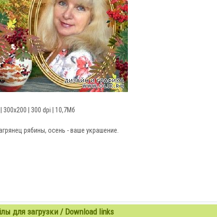
| 300х200 | 300 dpi | 10,7Мб
агрянец рябины, осень - ваше украшение.
ы для загрузки / Download links