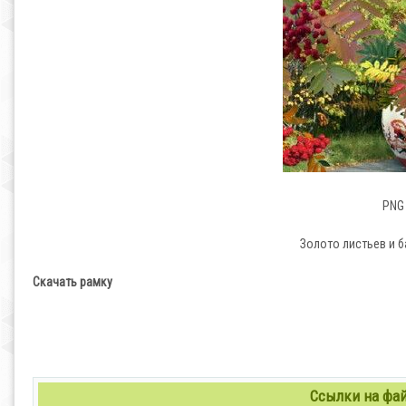
PNG 
Золото листьев и б
Скачать рамку
Ссылки на файл