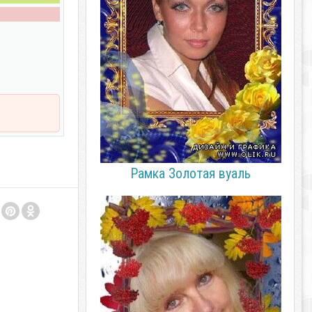
Рамка Золотая вуаль