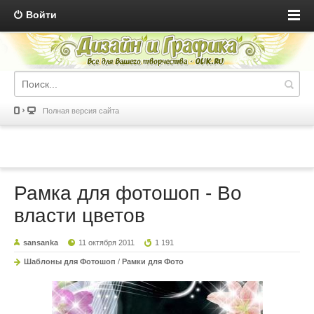
Войти
Полная версия сайта
Рамка для фотошоп - Во
власти цветов
sansanka
11 октября 2011
1 191
Шаблоны для Фотошоп
/
Рамки для Фото