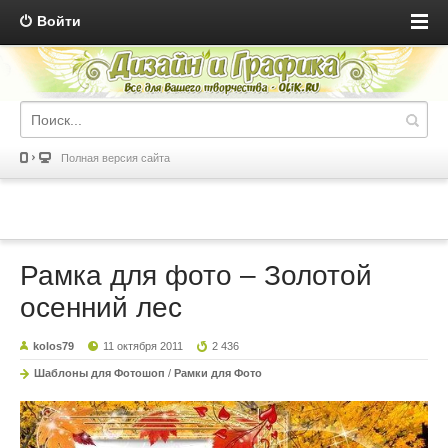
Войти
Полная версия сайта
Рамка для фото – Золотой
осенний лес
kolos79
11 октября 2011
2 436
Шаблоны для Фотошоп
/
Рамки для Фото