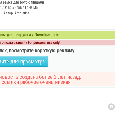
я рамка для фото с птицами
 / 3150 х 4455 / 14.43 Mb
Aвтор: Antolarisa
ы для загрузки / Download links
о пользования! / For personal use only!
лок, посмотрите короткую рекламу
ите для просмотра
овость создана более 2 лет назад.
 ссылки рабочие очень низкая.