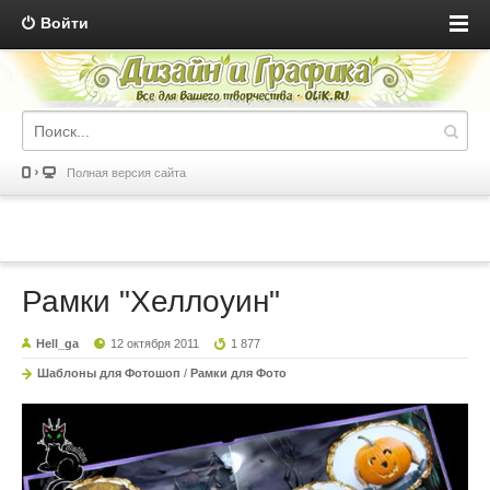
Войти
Полная версия сайта
Рамки "Хеллоуин"
Hell_ga
12 октября 2011
1 877
Шаблоны для Фотошоп
/
Рамки для Фото