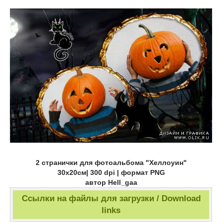
2 странички для фотоальбома "Хеллоуин"
30х20см| 300 dpi | формат PNG
автор Hell_gаa
Ссылки на файлы для загрузки / Download
links