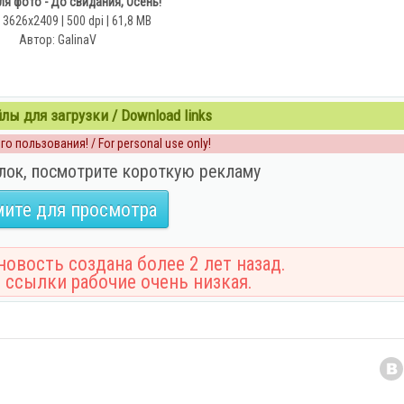
ля фото - До свидания, Осень!
 3626x2409 | 500 dpi | 61,8 MB
Автор: GalinaV
ы для загрузки / Download links
о пользования! / For personal use only!
лок, посмотрите короткую рекламу
ите для просмотра
овость создана более 2 лет назад.
 ссылки рабочие очень низкая.