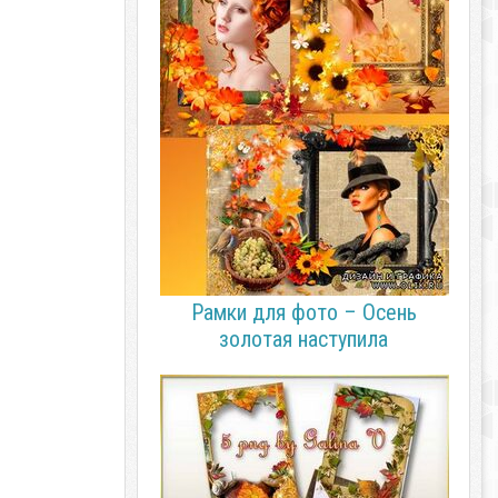
Рамки для фото – Осень
золотая наступила