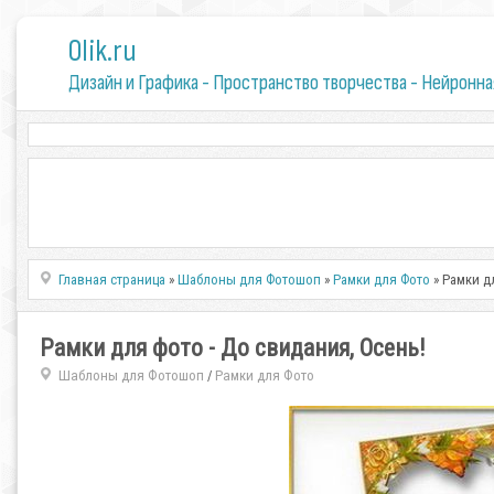
0lik.ru
Дизайн и Графика - Пространство творчества - Нейронна
Главная страница
»
Шаблоны для Фотошоп
»
Рамки для Фото
» Рамки д
Рамки для фото - До свидания, Осень!
Шаблоны для Фотошоп
Рамки для Фото
/