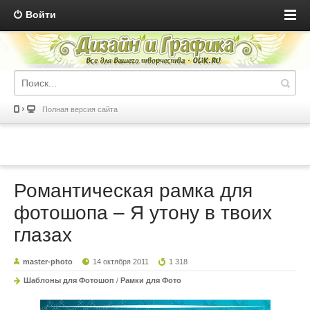
Войти
Полная версия сайта
Романтическая рамка для
фотошопа – Я утону в твоих
глазах
master-photo
14 октября 2011
1 318
Шаблоны для Фотошоп
/
Рамки для Фото