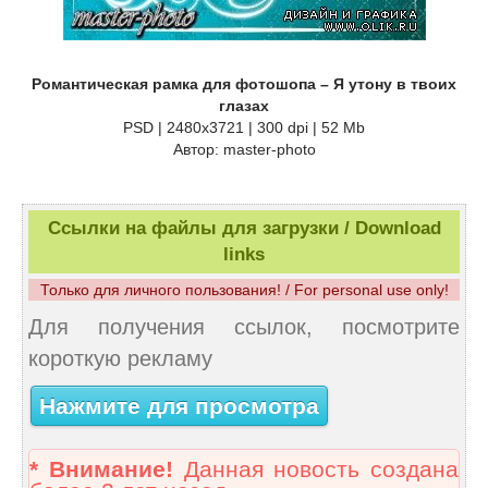
Романтическая рамка для фотошопа – Я утону в твоих
глазах
PSD | 2480x3721 | 300 dpi | 52 Mb
Автор: master-photo
Ссылки на файлы для загрузки / Download
links
Только для личного пользования! / For personal use only!
Для получения ссылок, посмотрите
короткую рекламу
Нажмите для просмотра
* Внимание!
Данная новость создана