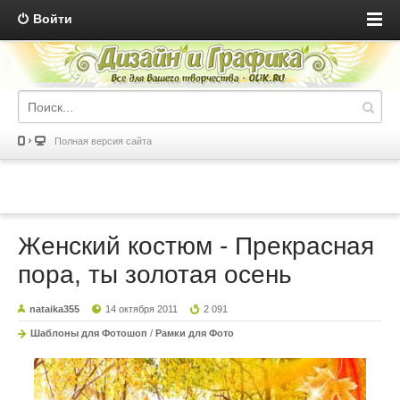
Войти
Полная версия сайта
Женский костюм - Прекрасная
пора, ты золотая осень
nataika355
14 октября 2011
2 091
Шаблоны для Фотошоп
/
Рамки для Фото