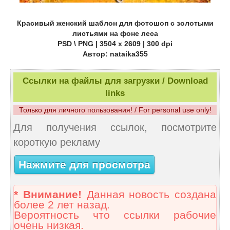
Красивый женский шаблон для фотошоп с золотыми
листьями на фоне леса
PSD \ PNG | 3504 х 2609 | 300 dpi
Автор: nataika355
Ссылки на файлы для загрузки / Download
links
Только для личного пользования! / For personal use only!
Для получения ссылок, посмотрите
короткую рекламу
Нажмите для просмотра
* Внимание!
Данная новость создана
более 2 лет назад.
Вероятность что ссылки рабочие
очень низкая.