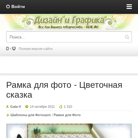
Войти
Полная версия сайта
Рамка для фото - Цветочная
сказка
Gala-V
14 октября 2011
1 310
Шаблоны для Фотошоп
/
Рамки для Фото