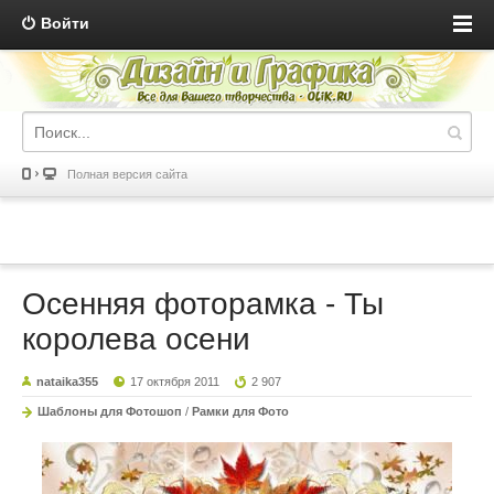
Войти
Полная версия сайта
Осенняя фоторамка - Ты
королева осени
nataika355
17 октября 2011
2 907
Шаблоны для Фотошоп
/
Рамки для Фото