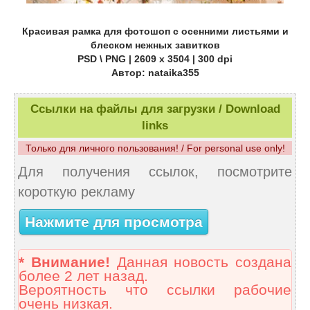
Красивая рамка для фотошоп с осенними листьями и
блеском нежных завитков
PSD \ PNG | 2609 х 3504 | 300 dpi
Автор: nataika355
Ссылки на файлы для загрузки / Download
links
Только для личного пользования! / For personal use only!
Для получения ссылок, посмотрите
короткую рекламу
Нажмите для просмотра
* Внимание!
Данная новость создана
более 2 лет назад.
Вероятность что ссылки рабочие
очень низкая.