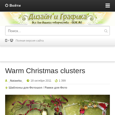
Войти
Полная версия сайта
Warm Christmas clusters
_Natawka_
18 октября 2011
1 399
Шаблоны для Фотошоп
/
Рамки для Фото