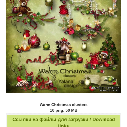
Warm Christmas clusters
10 png, 50 MB
Ссылки на файлы для загрузки / Download
links