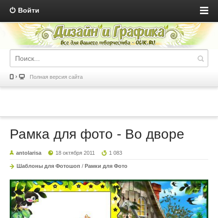
Войти
Полная версия сайта
Рамка для фото - Во дворе
antolarisa
18 октября 2011
1 083
Шаблоны для Фотошоп
/
Рамки для Фото