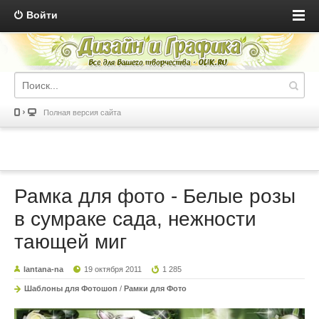
Войти
Полная версия сайта
Рамка для фото - Белые розы
в сумраке сада, нежности
тающей миг
lantana-na
19 октября 2011
1 285
Шаблоны для Фотошоп
/
Рамки для Фото