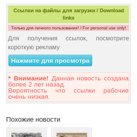
Ссылки на файлы для загрузки / Download
links
Только для личного пользования! / For personal use only!
Для получения ссылок, посмотрите
короткую рекламу
Нажмите для просмотра
* Внимание!
Данная новость создана
более 2 лет назад.
Вероятность что ссылки рабочие
очень низкая.
Похожие новости