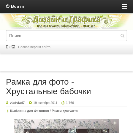
Войти
Полная версия сайта
Рамка для фото -
Хрустальные бабочки
vladvlad7
19 октября 2011
1 766
Шаблоны для Фотошоп
/
Рамки для Фото