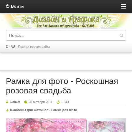
Войти
Полная версия сайта
Рамка для фото - Роскошная
розовая свадьба
Gala-V
20 октября 2011
1 943
Шаблоны для Фотошоп
/
Рамки для Фото