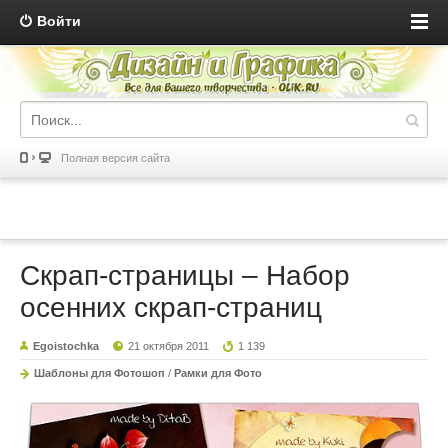
Войти
Полная версия сайта
Скрап-страницы – Набор
осенних скрап-страниц
Egoistochka
21 октября 2011
1 139
Шаблоны для Фотошоп
/
Рамки для Фото