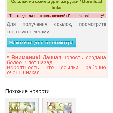
Ссылки на файлы для загрузки / Download
links
Только для личного пользования! / For personal use only!
Для получения ссылок, посмотрите
короткую рекламу
Нажмите для просмотра
* Внимание!
Данная новость создана
более 2 лет назад.
Вероятность что ссылки рабочие
очень низкая.
Похожие новости