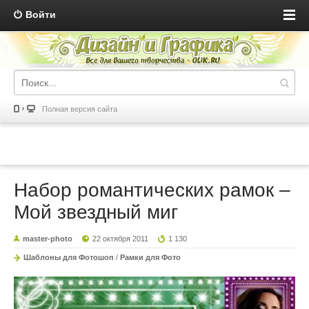
Войти
Полная версия сайта
Набор романтических рамок –
Мой звездный миг
master-photo
22 октября 2011
1 130
Шаблоны для Фотошоп
/
Рамки для Фото