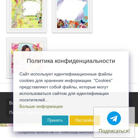
Политика конфиденциальности
Сайт использует идентификационные файлы
cookies для хранения информации. "Cookies"
представляют собой файлы, которые могут
использоваться сайтом для идентификации
посетителей...
Все последние новости
Больше информации
Полная версия сайта
Принять
Настройка
Подписаться!
Создатель проекта 0lik.ru - Александр Анатольевич © 2007-2026