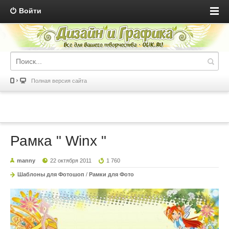
Войти
Полная версия сайта
Рамка " Winx "
manny
22 октября 2011
1 760
Шаблоны для Фотошоп
/
Рамки для Фото