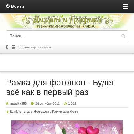
Войти
Полная версия сайта
Рамка для фотошоп - Будет
всё как в первый раз
nataika355
24 октября 2011
1 312
Шаблоны для Фотошоп
/
Рамки для Фото