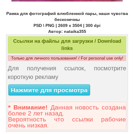
Рамка для фотографий влюбленной пары, наши чувства
бесконечны
PSD \ PNG | 2609 х 3504 | 300 dpi
Автор: nataika355
Ссылки на файлы для загрузки / Download
links
Только для личного пользования! / For personal use only!
Для получения ссылок, посмотрите
короткую рекламу
Нажмите для просмотра
* Внимание!
Данная новость создана
более 2 лет назад.
Вероятность что ссылки рабочие
очень низкая.