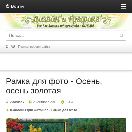
Войти
Полная версия сайта
Рамка для фото - Осень,
осень золотая
vladvlad7
25 октября 2011
2 357
Шаблоны для Фотошоп
/
Рамки для Фото