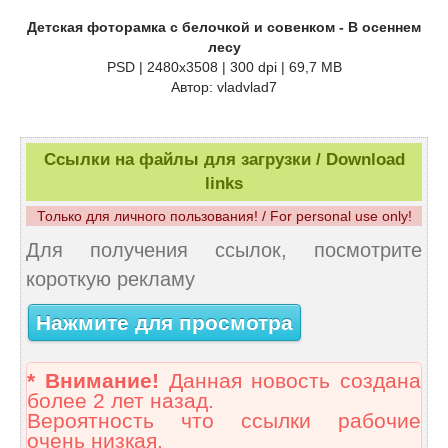
Детская фоторамка с белочкой и совенком - В осеннем
лесу
PSD | 2480х3508 | 300 dpi | 69,7 MB
Автор: vladvlad7
Ссылки на файлы для загрузки / Download
links
Только для личного пользования! / For personal use only!
Для получения ссылок, посмотрите
короткую рекламу
Нажмите для просмотра
* Внимание!
Данная новость создана
более 2 лет назад.
Вероятность что ссылки рабочие
очень низкая.