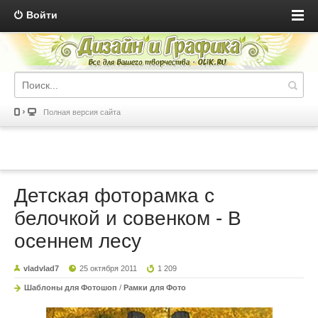
Войти
Полная версия сайта
Детская фоторамка с
белочкой и совенком - В
осеннем лесу
vladvlad7
25 октября 2011
1 209
Шаблоны для Фотошоп
/
Рамки для Фото