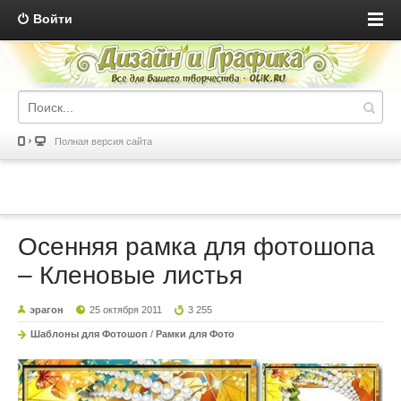
Войти
Полная версия сайта
Осенняя рамка для фотошопа
– Кленовые листья
эрагон
25 октября 2011
3 255
Шаблоны для Фотошоп
/
Рамки для Фото