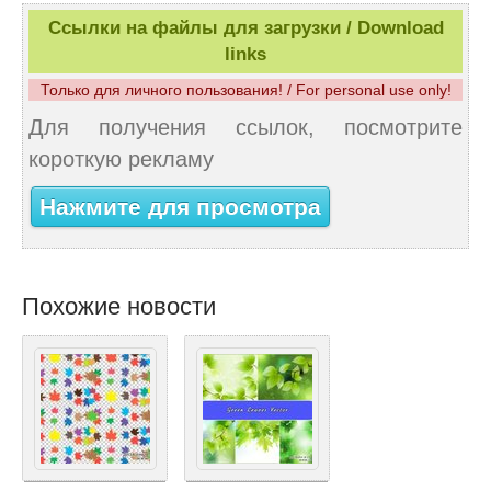
Ссылки на файлы для загрузки / Download
links
Только для личного пользования! / For personal use only!
Для получения ссылок, посмотрите
короткую рекламу
Нажмите для просмотра
Похожие новости