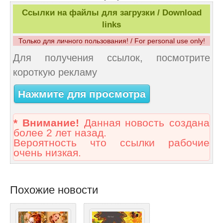
Ссылки на файлы для загрузки / Download
links
Только для личного пользования! / For personal use only!
Для получения ссылок, посмотрите
короткую рекламу
Нажмите для просмотра
* Внимание!
Данная новость создана
более 2 лет назад.
Вероятность что ссылки рабочие
очень низкая.
Похожие новости