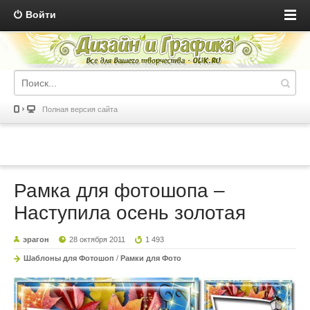
Войти
Полная версия сайта
Рамка для фотошопа –
Наступила осень золотая
эрагон
28 октября 2011
1 493
Шаблоны для Фотошоп
/
Рамки для Фото