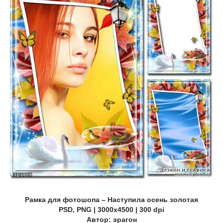
Рамка для фотошопа – Наступила осень золотая
PSD, PNG | 3000x4500 | 300 dpi
Автор: эрагон