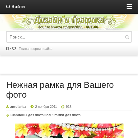
Войти
Полная версия сайта
Нежная рамка для Вашего
фото
antolarisa
2 ноября 2011
918
Шаблоны для Фотошоп
/
Рамки для Фото