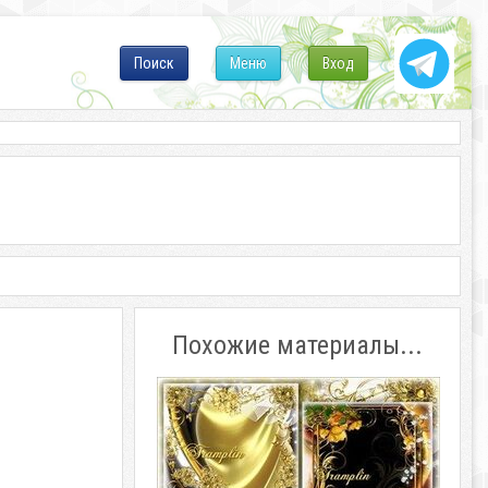
Поиск
Меню
Вход
Похожие материалы...