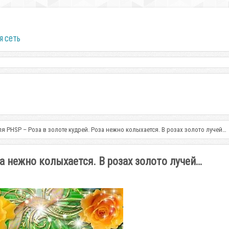
я сеть
ля PHSP – Роза в золоте кудрей. Роза нежно колыхается. В розах золото лучей…
а нежно колыхается. В розах золото лучей…