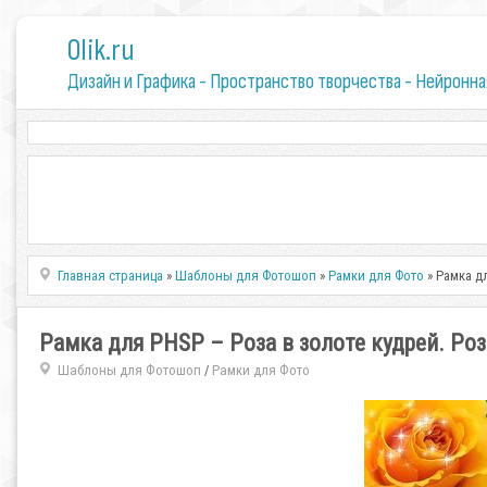
0lik.ru
Дизайн и Графика - Пространство творчества - Нейронна
Главная страница
»
Шаблоны для Фотошоп
»
Рамки для Фото
» Рамка д
Рамка для PHSP – Роза в золоте кудрей. Роз
Шаблоны для Фотошоп
Рамки для Фото
/