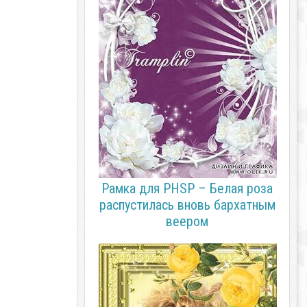
Рамка для PHSP – Белая роза
распустилась вновь бархатным
веером