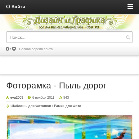
Войти
Полная версия сайта
Фоторамка - Пыль дорог
eva2003
6 ноября 2011
943
Шаблоны для Фотошоп
/
Рамки для Фото