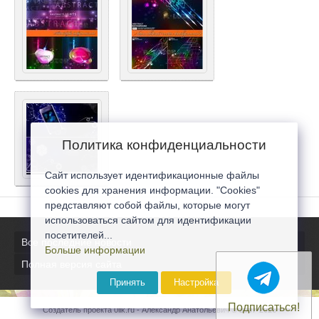
Политика конфиденциальности
Сайт использует идентификационные файлы
cookies для хранения информации. "Cookies"
представляют собой файлы, которые могут
использоваться сайтом для идентификации
посетителей...
Все последние новости
Больше информации
Полная версия сайта
Принять
Настройка
Подписаться!
Создатель проекта 0lik.ru - Александр Анатольевич © 2007-2026