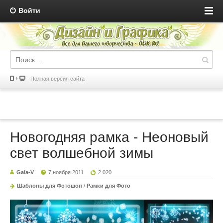
Войти
Полная версия сайта
Новогодняя рамка - Неоновый
свет волшебной зимы
Gala-V
7 ноября 2011
2 020
Шаблоны для Фотошоп
/
Рамки для Фото