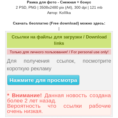
Рамка для фото - Снежная + бонус
2 PSD, PNG | 3508x2480 pix (A4), 300 dpi | 121 mb
Автор: KoIIIka
Скачать бесплатно (Free download) можно здесь:
|
Ссылки на файлы для загрузки / Download
links
Только для личного пользования! / For personal use only!
Для получения ссылок, посмотрите
короткую рекламу
Нажмите для просмотра
* Внимание!
Данная новость создана
более 2 лет назад.
Вероятность что ссылки рабочие
очень низкая.