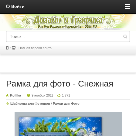
Войти
Полная версия сайта
Рамка для фото - Снежная
KoIIIka_
9 ноября 2011
1 771
Шаблоны для Фотошоп
/
Рамки для Фото