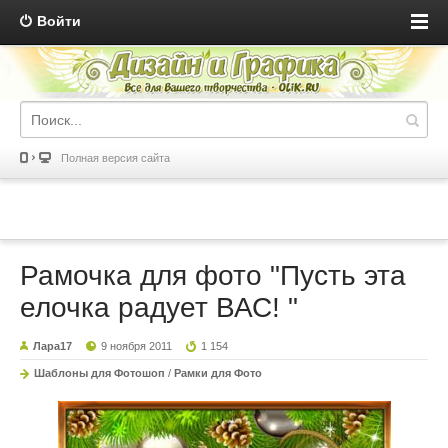
Войти
Полная версия сайта
Рамочка для фото "Пусть эта
елочка радует ВАС! "
Лара17
9 ноября 2011
1 154
Шаблоны для Фотошоп
/
Рамки для Фото