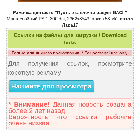
Рамочка для фото "Пусть эта елочка радует ВАС! "
Многослойный PSD, 300 dpi, 2362х3543, архив 53 Мб,
автор
Лара17
Ссылки на файлы для загрузки / Download
links
Только для личного пользования! / For personal use only!
Для получения ссылок, посмотрите
короткую рекламу
Нажмите для просмотра
* Внимание!
Данная новость создана
более 2 лет назад.
Вероятность что ссылки рабочие
очень низкая.