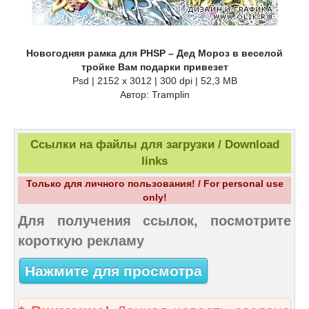
Новогодняя рамка для PHSP – Дед Мороз в веселой
тройке Вам подарки привезет
Psd | 2152 x 3012 | 300 dpi | 52,3 MB
Автор: Tramplin
Ссылки на файлы для загрузки / Download
links
Только для личного пользования! / For personal use
only!
Для получения ссылок, посмотрите
короткую рекламу
Нажмите для просмотра