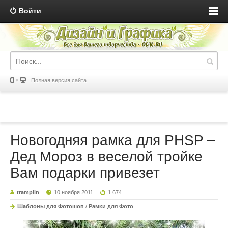
Войти
Полная версия сайта
Новогодняя рамка для PHSP –
Дед Мороз в веселой тройке
Вам подарки привезет
tramplin
10 ноября 2011
1 674
Шаблоны для Фотошоп
/
Рамки для Фото