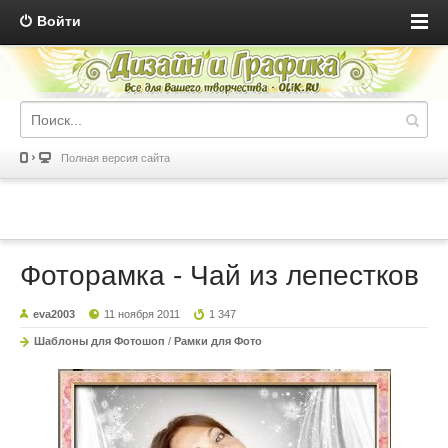
Войти
Полная версия сайта
Фоторамка - Чай из лепестков
eva2003
11 ноября 2011
1 347
Шаблоны для Фотошоп
/
Рамки для Фото