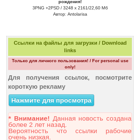
рождения!
3PNG +2PSD / 3248 x 2161/22,60 Мб
Aвтор: Antolarisa
Ссылки на файлы для загрузки / Download
links
Только для личного пользования! / For personal use
only!
Для получения ссылок, посмотрите
короткую рекламу
Нажмите для просмотра
* Внимание!
Данная новость создана
более 2 лет назад.
Вероятность что ссылки рабочие
очень низкая.