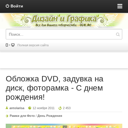
Войти
Полная версия сайта
Обложка DVD, задувка на
диск, фоторамка - С днем
рождения!
antolarisa
12 ноября 2011
2 453
Рамки для Фото
/
День Рождения