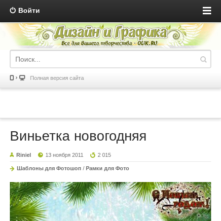
Войти
Полная версия сайта
Виньетка новогодняя
Riniel
13 ноября 2011
2 015
Шаблоны для Фотошоп
/
Рамки для Фото