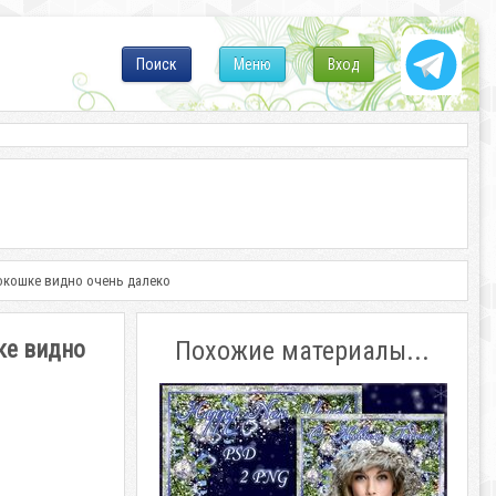
Поиск
Меню
Вход
 окошке видно очень далеко
ке видно
Похожие материалы...