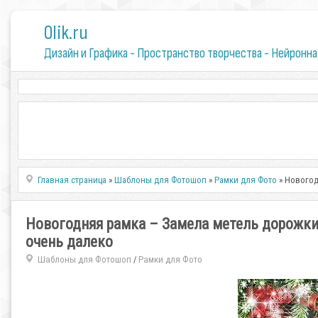
0lik.ru
Дизайн и Графика - Пространство творчества - Нейронна
Главная страница
»
Шаблоны для Фотошоп
»
Рамки для Фото
» Новогод
Новогодняя рамка – Замела метель дорожки,
очень далеко
Шаблоны для Фотошоп
Рамки для Фото
/