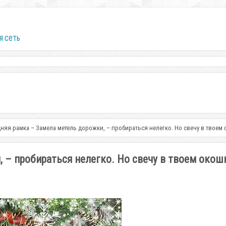
я сеть
няя рамка – Замела метель дорожки, – пробираться нелегко. Но свечу в твоем
 – пробираться нелегко. Но свечу в твоем окош