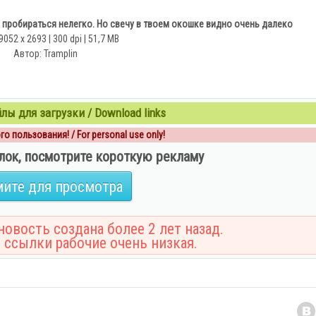
 пробираться нелегко. Но свечу в твоем окошке видно очень далеко
9052 x 2693 | 300 dpi | 51,7 MB
Автор: Tramplin
ы для загрузки / Download links
о пользования! / For personal use only!
лок, посмотрите короткую рекламу
ите для просмотра
овость создана более 2 лет назад.
 ссылки рабочие очень низкая.