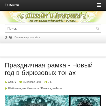
Войти
Полная версия сайта
Праздничная рамка - Новый
год в бирюзовых тонах
Gala-V
15 ноября 2011
746
Шаблоны для Фотошоп
/
Рамки для Фото