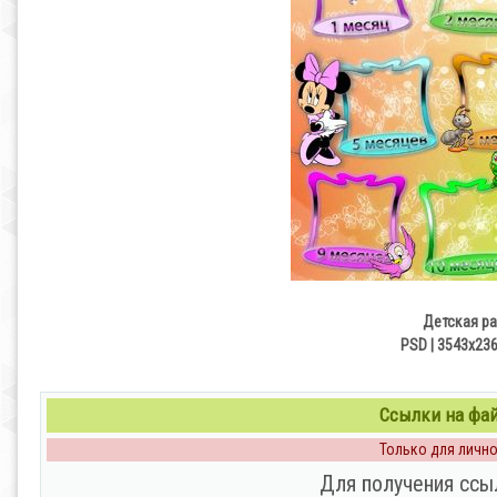
Детская ра
PSD | 3543x236
Ссылки на файл
Только для личног
Для получения ссы