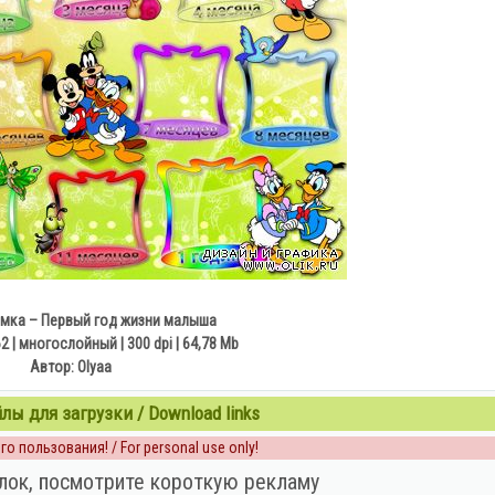
мка – Первый год жизни малыша
2 | многослойный | 300 dpi | 64,78 Mb
Автор: Olyaa
ы для загрузки / Download links
о пользования! / For personal use only!
лок, посмотрите короткую рекламу