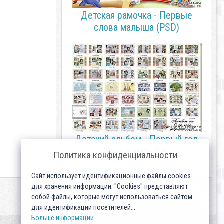
Детская рамочка - Первые
слова малыша (PSD)
Детский альбом - Первый год
жизни малыша
Политика конфиденциальности
Сайт использует идентификационные файлы cookies
для хранения информации. "Cookies" представляют
собой файлы, которые могут использоваться сайтом
для идентификации посетителей...
Больше информации