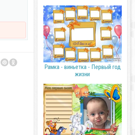
Рамка - виньетка - Первый год
жизни