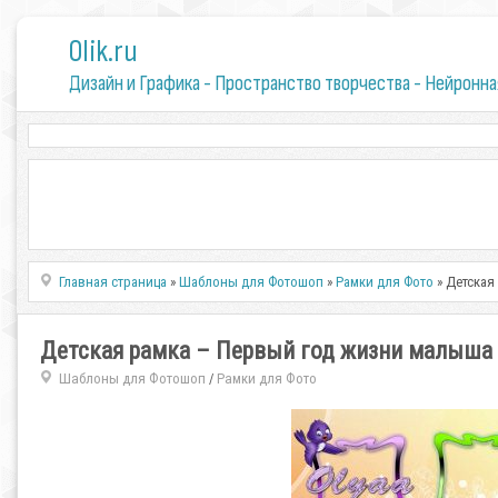
0lik.ru
Дизайн и Графика - Пространство творчества - Нейронна
Главная страница
»
Шаблоны для Фотошоп
»
Рамки для Фото
» Детская
Детская рамка – Первый год жизни малыша
Шаблоны для Фотошоп
Рамки для Фото
/