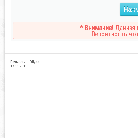
Нажм
* Внимание!
Данная н
Вероятность что
Разместил:
Ollyaa
17.11.2011