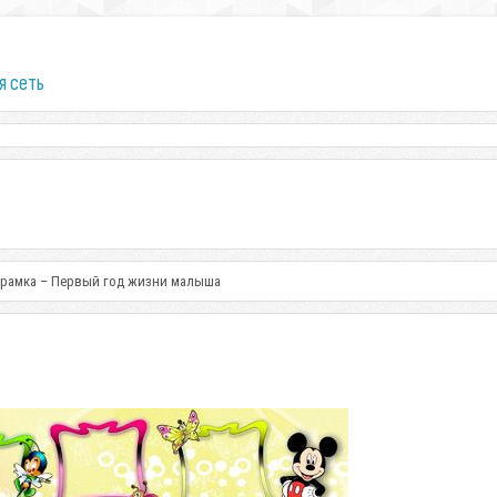
я сеть
 рамка – Первый год жизни малыша