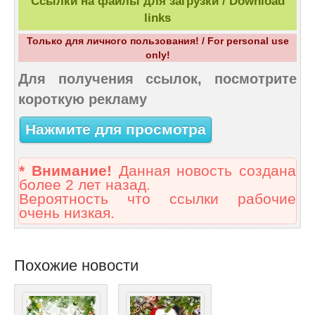
Ссылки на файлы для загрузки / Download
links
Только для личного пользования! / For personal use
only!
Для получения ссылок, посмотрите
короткую рекламу
Нажмите для просмотра
* Внимание!
Данная новость создана
более 2 лет назад.
Вероятность что ссылки рабочие
очень низкая.
Похожие новости