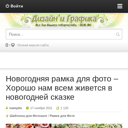
Войти
Полная версия сайта
Новогодняя рамка для фото –
Хорошо нам всем живется в
новогодней сказке
tramplin
17 ноября 2011
1 120
Шаблоны для Фотошоп
/
Рамки для Фото