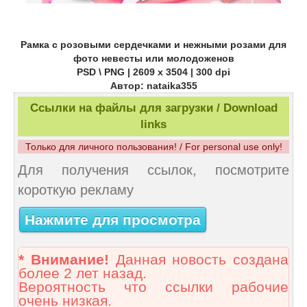
Рамка с розовыми сердечками и нежными розами для
фото невесты или молодоженов
PSD \ PNG | 2609 х 3504 | 300 dpi
Автор: nataika355
Ссылки на файлы для загрузки / Download
links
Только для личного пользования! / For personal use only!
Для получения ссылок, посмотрите
короткую рекламу
Нажмите для просмотра
* Внимание!
Данная новость создана
более 2 лет назад.
Вероятность что ссылки рабочие
очень низкая.