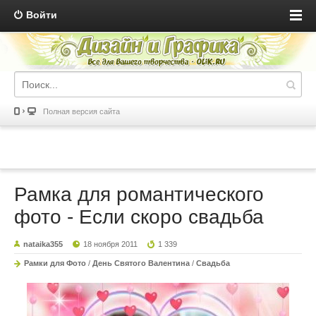
Войти
Полная версия сайта
Рамка для романтического
фото - Если скоро свадьба
nataika355
18 ноября 2011
1 339
Рамки для Фото
/
День Святого Валентина
/
Свадьба