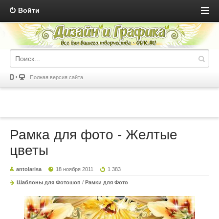
Войти
Полная версия сайта
Рамка для фото - Желтые
цветы
antolarisa
18 ноября 2011
1 383
Шаблоны для Фотошоп
/
Рамки для Фото