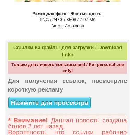
Рамка для фото - Желтые цветы
PNG / 2480 x 3508 / 7,97 Мб
Aвтор: Antolarisa
Ссылки на файлы для загрузки / Download
links
Только для личного пользования! / For personal use
only!
Для получения ссылок, посмотрите
короткую рекламу
Нажмите для просмотра
* Внимание!
Данная новость создана
более 2 лет назад.
Вероятность что ссылки рабочие