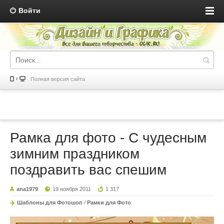
Войти
Полная версия сайта
Рамка для фото - С чудесным
зимним праздником
поздравить вас спешим
ana1979
19 ноября 2011
1 317
Шаблоны для Фотошоп
/
Рамки для Фото