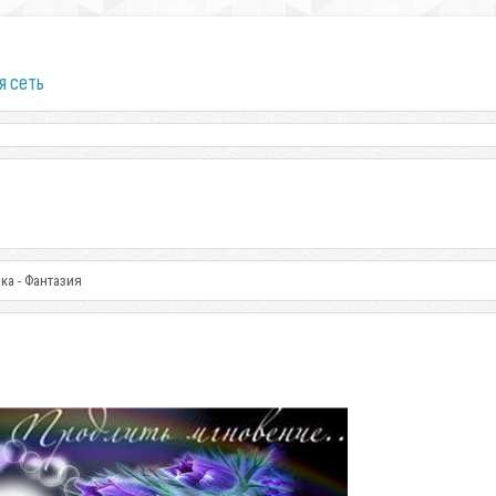
я сеть
ка - Фантазия