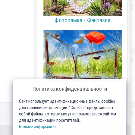
Фоторамка - Фантазия
Фоторамка - Мак
Политика конфиденциальности
Сайт использует идентификационные файлы cookies
для хранения информации. "Cookies" представляют
собой файлы, которые могут использоваться сайтом
для идентификации посетителей...
Больше информации