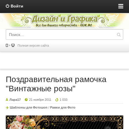
Войти
Полная версия сайта
Поздравительная рамочка
"Винтажные розы"
Лара17
21 ноября 2011
1 033
Шаблоны для Фотошоп
/
Рамки для Фото