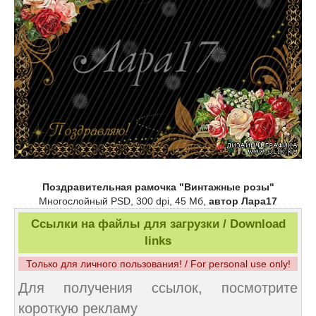
Поздравительная рамочка "Винтажные розы"
Многослойный PSD, 300 dpi, 45 Мб,
автор Лара17
Ссылки на файлы для загрузки / Download
links
Только для личного пользования! / For personal use only!
Для получения ссылок, посмотрите
короткую рекламу