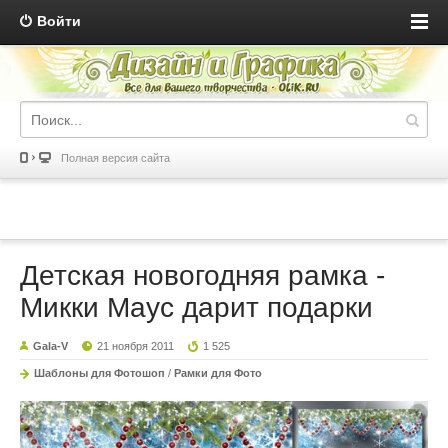
Войти
Полная версия сайта
Детская новогодняя рамка -
Микки Маус дарит подарки
Gala-V
21 ноября 2011
1 525
Шаблоны для Фотошоп
/
Рамки для Фото